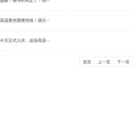
提醒！报考时间定了！别···
高温黄色预警持续！请注···
今天正式入伏，这份高温···
首页
上一页
下一页