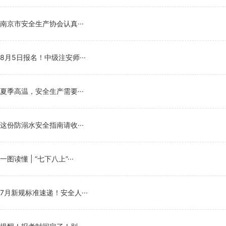
南京市安全生产协会认真···
8月5日报名！中级注安师···
夏季高温，安全生产需要···
这份防溺水安全指南请收···
一图读懂 | “七下八上”···
7月新规标准速递！安全人···